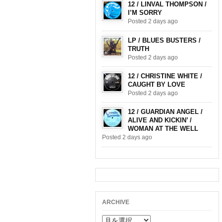
12 / LINVAL THOMPSON /
I’M SORRY
Posted 2 days ago
LP / BLUES BUSTERS /
TRUTH
Posted 2 days ago
12 / CHRISTINE WHITE /
CAUGHT BY LOVE
Posted 2 days ago
12 / GUARDIAN ANGEL /
ALIVE AND KICKIN’ /
WOMAN AT THE WELL
Posted 2 days ago
ARCHIVE
ARCHIVE