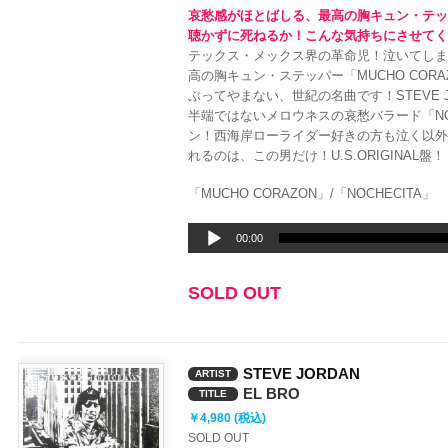
哀愁感がほとばしる、最高の胸キュン・テックス
聴かずに死ねるか！こんな気持ちにさせて
テックス・メックス界の革命児！泣いてし
高の胸キュン・ステッパー「MUCHO COR
ぶってやまない、世紀の名曲です！STEVE 
半端ではないメロウネスの哀愁バラード「NO
ン！西海岸ローライダー好きの方も泣く以
れるのは、この男だけ！U.S.ORIGINAL盤！
「MUCHO CORAZON」/「NOCHECITA」
音
00:00
声
プ
SOLD OUT
レ
ー
ヤ
ー
STEVE JORDAN
ARTIST
EL BRO
TITLE
￥4,980 (税込)
SOLD OUT