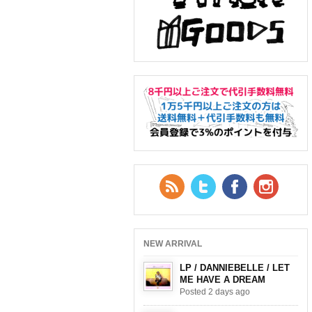
RSS Feed
Twitter
Facebook
YouTub
NEW ARRIVAL
LP / DANNIEBELLE / LET
ME HAVE A DREAM
Posted 2 days ago