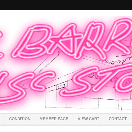
CONDITION
MEMBER PAGE
VIEW CART
CONTACT