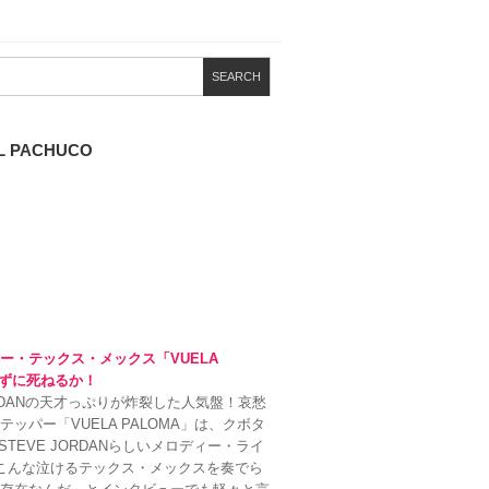
EL PACHUCO
ー・テックス・メックス「VUELA
聴かずに死ねるか！
RDANの天才っぷりが炸裂した人気盤！哀愁
パー「VUELA PALOMA」は、クボタ
STEVE JORDANらしいメロディー・ライ
最高！こんな泣けるテックス・メックスを奏でら