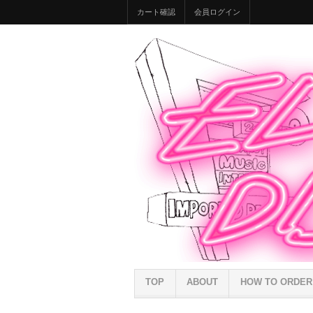
カート確認
会員ログイン
TOP
ABOUT
HOW TO ORDER