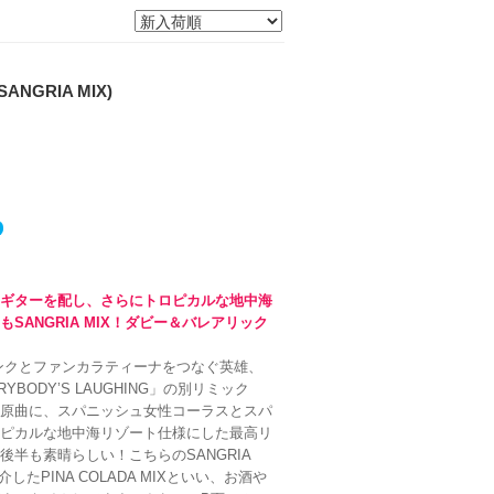
Y
SANGRIA MIX)
・ギターを配し、さらにトロピカルな地中海
ANGRIA MIX！ダビー＆バレアリック
ンクとファンカラティーナをつなぐ英雄、
YBODY’S LAUGHING」の別リミック
な原曲に、スパニッシュ女性コーラスとスパ
ロピカルな地中海リゾート仕様にした最高リ
半も素晴らしい！こちらのSANGRIA
たPINA COLADA MIXといい、お酒や