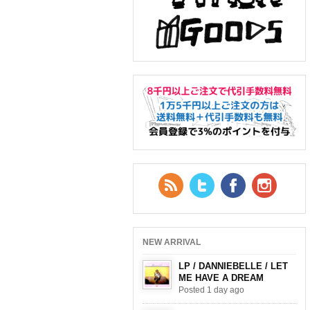
RSS Feed
Twitter
Facebook
YouTub
NEW ARRIVAL
LP / DANNIEBELLE / LET
ME HAVE A DREAM
Posted 1 day ago