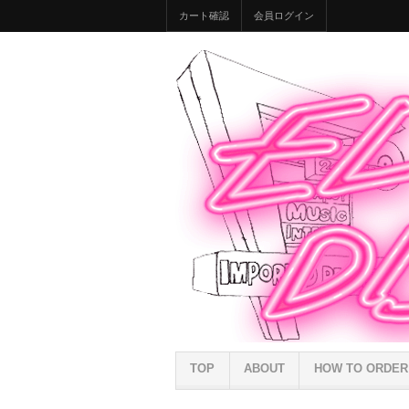
カート確認
会員ログイン
TOP
ABOUT
HOW TO ORDER