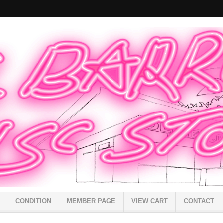
CONDITION
MEMBER PAGE
VIEW CART
CONTACT