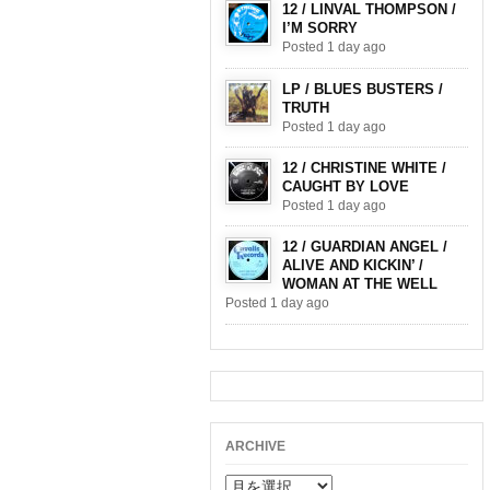
12 / LINVAL THOMPSON /
I’M SORRY
Posted 1 day ago
LP / BLUES BUSTERS /
TRUTH
Posted 1 day ago
12 / CHRISTINE WHITE /
CAUGHT BY LOVE
Posted 1 day ago
12 / GUARDIAN ANGEL /
ALIVE AND KICKIN’ /
WOMAN AT THE WELL
Posted 1 day ago
ARCHIVE
ARCHIVE