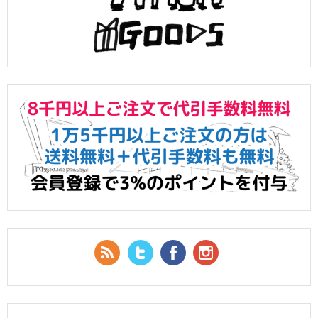
RSS Feed
Twitter
Facebook
YouTube