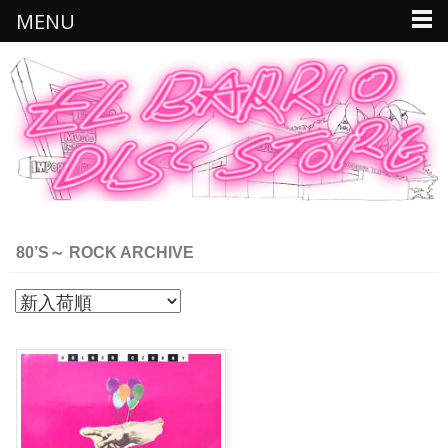
MENU
80’S～ ROCK ARCHIVE