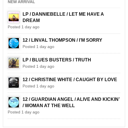
NEW ARRIVAL
LP / DANNIEBELLE / LET ME HAVE A
DREAM
Posted 1 day ago
12 / LINVAL THOMPSON / I’M SORRY
Posted 1 day ago
LP / BLUES BUSTERS / TRUTH
Posted 1 day ago
12 / CHRISTINE WHITE / CAUGHT BY LOVE
Posted 1 day ago
12 / GUARDIAN ANGEL / ALIVE AND KICKIN’
/ WOMAN AT THE WELL
Posted 1 day ago