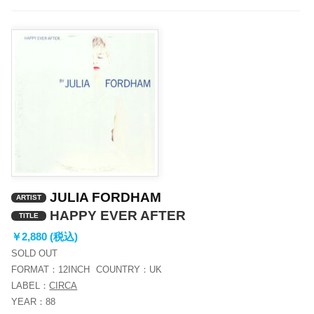
ー
JULIA FORDHAM
ARTIST
HAPPY EVER AFTER
TITLE
￥2,880 (税込)
SOLD OUT
FORMAT：
12INCH
COUNTRY：
UK
LABEL：
CIRCA
YEAR：
88