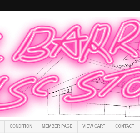
CONDITION
MEMBER PAGE
VIEW CART
CONTACT