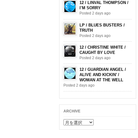
12 / LINVAL THOMPSON /
I’M SORRY
Posted 2 days ago
LP / BLUES BUSTERS /
TRUTH
Posted 2 days ago
12 / CHRISTINE WHITE /
CAUGHT BY LOVE
Posted 2 days ago
12 / GUARDIAN ANGEL /
ALIVE AND KICKIN’ /
WOMAN AT THE WELL
Posted 2 days ago
ARCHIVE
ARCHIVE