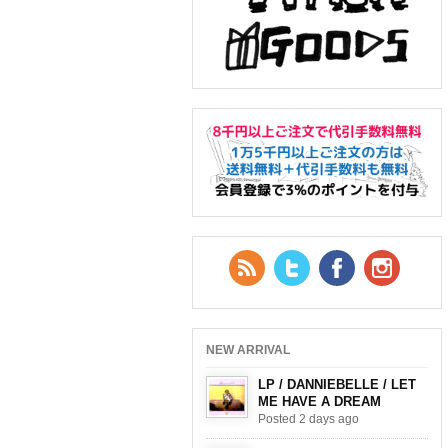
RSS Feed
Twitter
Facebook
YouTub
NEW ARRIVAL
LP / DANNIEBELLE / LET
ME HAVE A DREAM
Posted 2 days ago