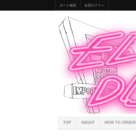
カート確認
会員ログイン
TOP
ABOUT
HOW TO ORDER