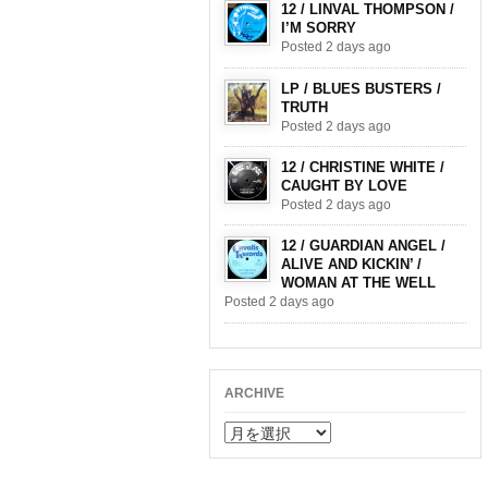
12 / LINVAL THOMPSON /
I’M SORRY
Posted 2 days ago
LP / BLUES BUSTERS /
TRUTH
Posted 2 days ago
12 / CHRISTINE WHITE /
CAUGHT BY LOVE
Posted 2 days ago
12 / GUARDIAN ANGEL /
ALIVE AND KICKIN’ /
WOMAN AT THE WELL
Posted 2 days ago
ARCHIVE
ARCHIVE