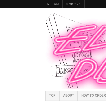
カート確認
会員ログイン
TOP
ABOUT
HOW TO ORDER