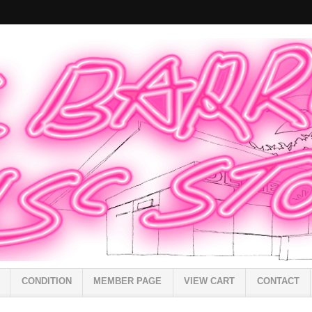
CONDITION
MEMBER PAGE
VIEW CART
CONTACT