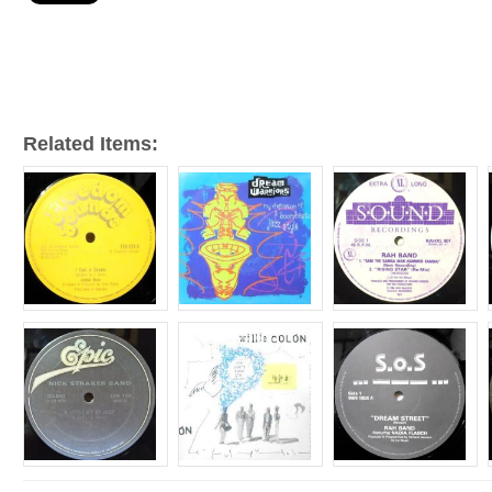
ー
ヤ
ー
Related Items: