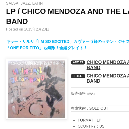
SALSA
,
JAZZ
,
LATIN
LP / CHICO MENDOZA AND THE 
BAND
Posted
on 2015年2月20日
キラー・サルサ「I’M SO EXCITED」カヴァー収録のラテン・ジャズ傑
「ONE FOR TITO」も無敵！全編グレイト！
CHICO MENDOZA 
ARTIST
BAND
CHICO MENDOZA 
TITLE
BAND
販売価格
（税込）
在庫状態 : SOLD OUT
FORMAT : LP
COUNTRY : US