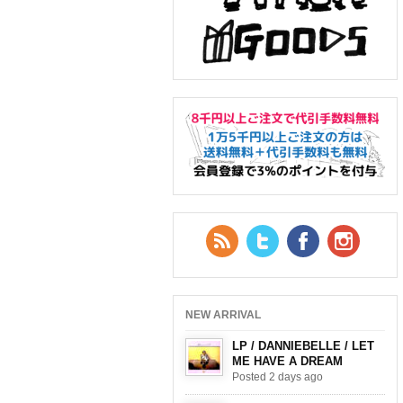
RSS Feed
Twitter
Facebook
YouTub
NEW ARRIVAL
LP / DANNIEBELLE / LET
ME HAVE A DREAM
Posted 2 days ago