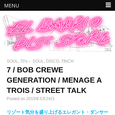
MENU
SOUL
,
70's～ SOUL
,
DISCO
,
7INCH
7 / BOB CREWE
GENERATION / MENAGE A
TROIS / STREET TALK
Posted
on 2015年3月24日
リゾート気分を盛り上げるエレガント・ダンサー