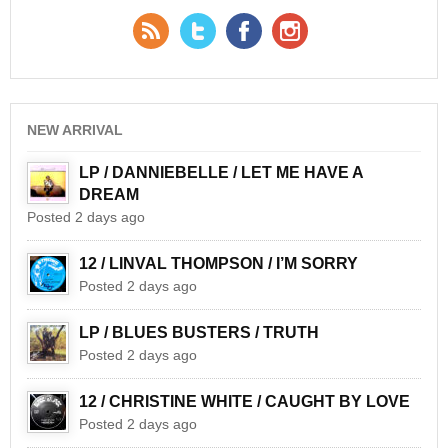
RSS Feed
Twitter
Facebook
YouTube
NEW ARRIVAL
LP / DANNIEBELLE / LET ME HAVE A
DREAM
Posted 2 days ago
12 / LINVAL THOMPSON / I’M SORRY
Posted 2 days ago
LP / BLUES BUSTERS / TRUTH
Posted 2 days ago
12 / CHRISTINE WHITE / CAUGHT BY LOVE
Posted 2 days ago