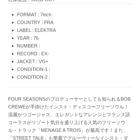
FORMAT : 7inch
COUNTRY : FRA
LABEL : ELEKTRA
YEAR : 76
NUMBER :
RECORD : EX-
JACKET : VG+
CONDITION-1 :
CONDITION-2 :
FOUR SEASONSのプロデューサーとしても知られるBOB
CREWEが手掛けたインスト・ディスコ〜フリーソウル！
流麗かつゴージャス、エレガントなアレンジとフランス語
コーラスがリゾート気分を盛り上げる人気のフリーソウ
ル・トラック「MENAGE A TROIS」が最高です！また、
「STREET TALK」も華麗でグルーヴィーなインスト・ダ