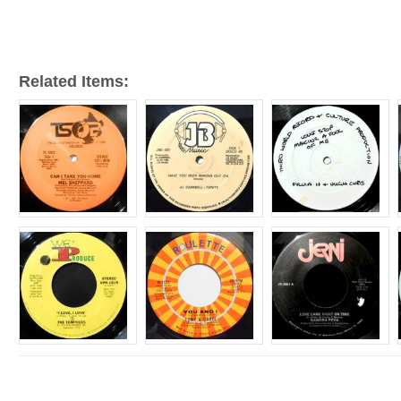
ー
Related Items: