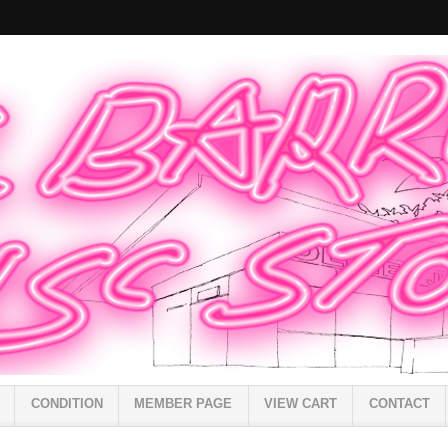
CONDITION
MEMBER PAGE
VIEW CART
CONTACT