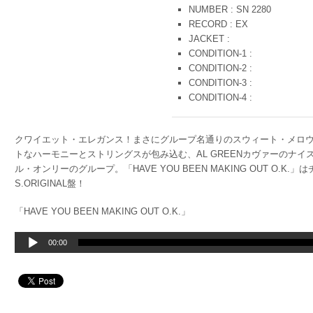
NUMBER : SN 2280
RECORD : EX
JACKET :
CONDITION-1 :
CONDITION-2 :
CONDITION-3 :
CONDITION-4 :
クワイエット・エレガンス！まさにグループ名通りのスウィート・メロウ
トなハーモニーとストリングスが包み込む、AL GREENカヴァーのナ
ル・オンリーのグループ。「HAVE YOU BEEN MAKING OUT O.K
S.ORIGINAL盤！
「HAVE YOU BEEN MAKING OUT O.K.」
音
00:00
声
プ
レ
ー
ヤ