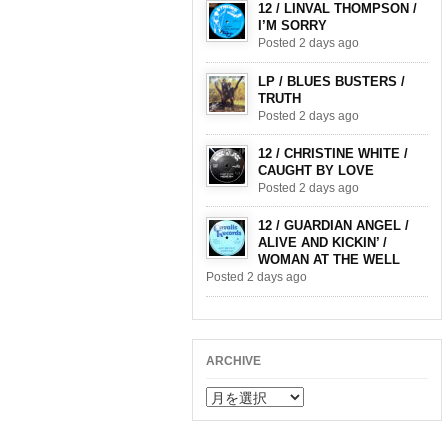
12 / LINVAL THOMPSON /
I’M SORRY
Posted 2 days ago
LP / BLUES BUSTERS /
TRUTH
Posted 2 days ago
12 / CHRISTINE WHITE /
CAUGHT BY LOVE
Posted 2 days ago
12 / GUARDIAN ANGEL /
ALIVE AND KICKIN’ /
WOMAN AT THE WELL
Posted 2 days ago
ARCHIVE
ARCHIVE