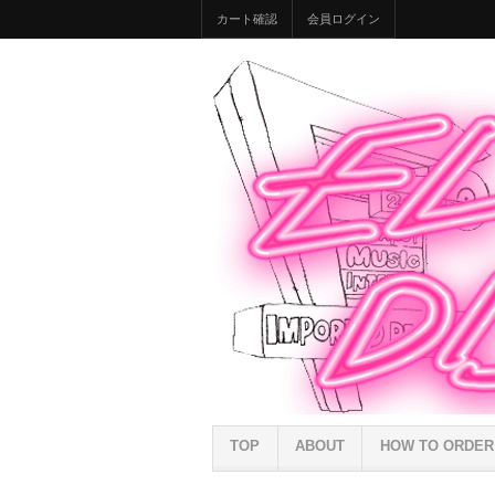
カート確認
会員ログイン
TOP
ABOUT
HOW TO ORDER