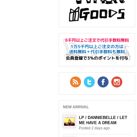
RSS Feed
Twitter
Facebook
YouTub
NEW ARRIVAL
LP / DANNIEBELLE / LET
ME HAVE A DREAM
Posted 2 days ago