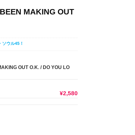
U BEEN MAKING OUT
ソウル45！
AKING OUT O.K. / DO YOU LO
¥2,580