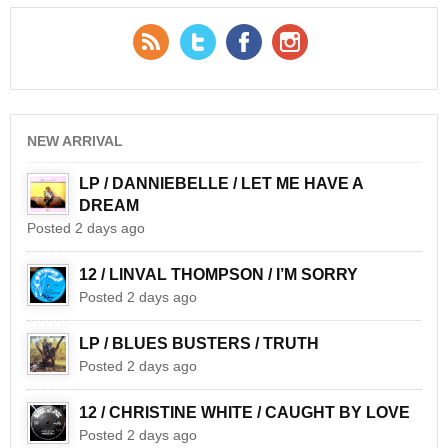
RSS Feed
Twitter
Facebook
YouTube
NEW ARRIVAL
LP / DANNIEBELLE / LET ME HAVE A
DREAM
Posted 2 days ago
12 / LINVAL THOMPSON / I’M SORRY
Posted 2 days ago
LP / BLUES BUSTERS / TRUTH
Posted 2 days ago
12 / CHRISTINE WHITE / CAUGHT BY LOVE
Posted 2 days ago