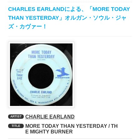
CHARLES EARLANDによる、「MORE TODAY
THAN YESTERDAY」オルガン・ソウル・ジャ
ズ・カヴァー！
CHARLIE EARLAND
ARTIST
MORE TODAY THAN YESTERDAY / TH
TITLE
E MIGHTY BURNER