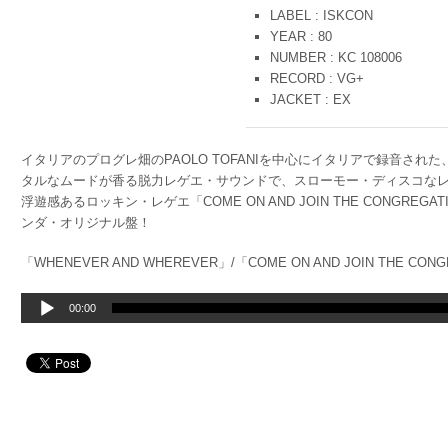
LABEL : ISKCON
YEAR : 80
NUMBER : KC 108006
RECORD : VG+
JACKET : EX
イタリアのプログレ畑のPAOLO TOFANIを中心にイタリアで録音さ
タルなムードが香る脱力レゲエ・サウンドで、スローモー・ディスコなレゲエ「W
浮遊感あるロッキン・レゲエ「COME ON AND JOIN THE CONGR
ンダ・オリジナル盤！
「WHENEVER AND WHEREVER」/「COME ON AND JOIN THE CON
音
00:00
声
プ
レ
ー
ヤ
ー