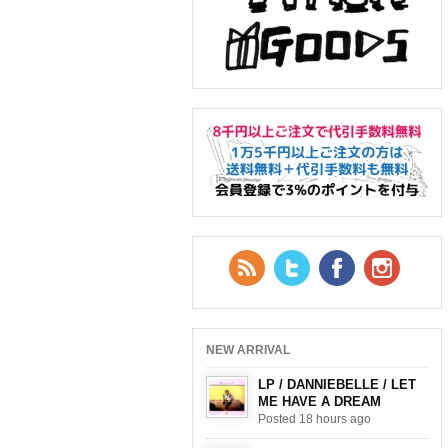
RSS Feed
Twitter
Facebook
YouTub
NEW ARRIVAL
LP / DANNIEBELLE / LET
ME HAVE A DREAM
Posted 18 hours ago