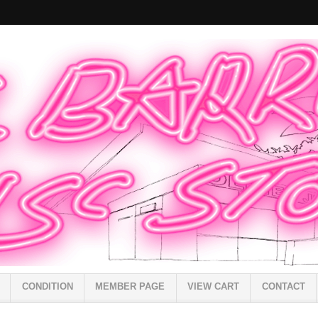
CONDITION
MEMBER PAGE
VIEW CART
CONTACT