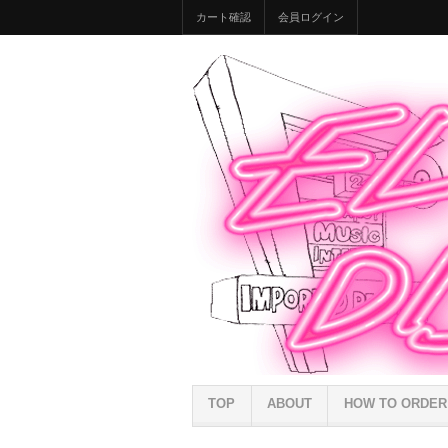
カート確認
会員ログイン
TOP
ABOUT
HOW TO ORDER