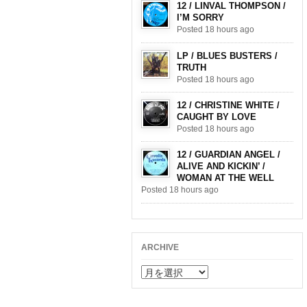
12 / LINVAL THOMPSON /
I’M SORRY
Posted 18 hours ago
LP / BLUES BUSTERS /
TRUTH
Posted 18 hours ago
12 / CHRISTINE WHITE /
CAUGHT BY LOVE
Posted 18 hours ago
12 / GUARDIAN ANGEL /
ALIVE AND KICKIN’ /
WOMAN AT THE WELL
Posted 18 hours ago
ARCHIVE
ARCHIVE