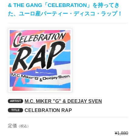
& THE GANG「CELEBRATION」を持ってき
た、ユーロ産パーティー・ディスコ・ラップ！
M.C. MIKER "G" & DEEJAY SVEN
ARTIST
CELEBRATION RAP
TITLE
定価
（税込）
¥1,880