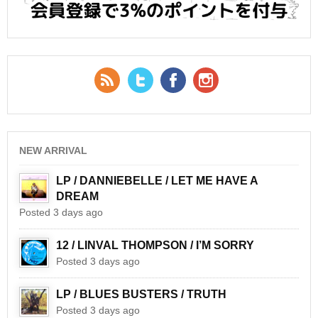
RSS Feed
Twitter
Facebook
YouTube
NEW ARRIVAL
LP / DANNIEBELLE / LET ME HAVE A
DREAM
Posted 3 days ago
12 / LINVAL THOMPSON / I’M SORRY
Posted 3 days ago
LP / BLUES BUSTERS / TRUTH
Posted 3 days ago