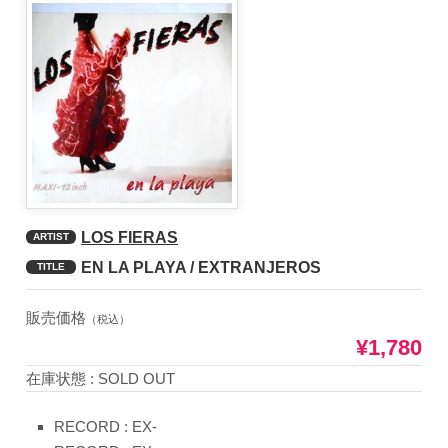
LOS FIERAS
ARTIST
EN LA PLAYA / EXTRANJEROS
TITLE
販売価格
（税込）
¥1,780
在庫状態 : SOLD OUT
RECORD : EX-