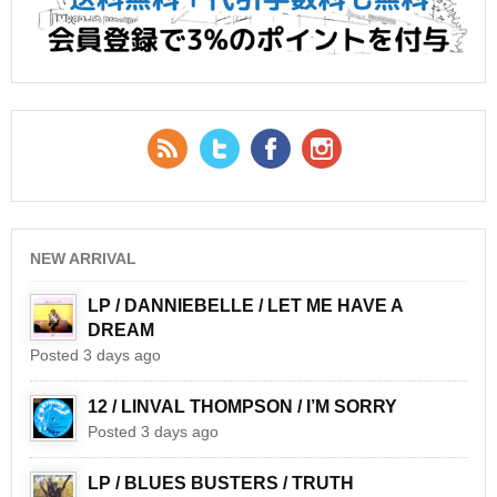
RSS Feed
Twitter
Facebook
YouTube
NEW ARRIVAL
LP / DANNIEBELLE / LET ME HAVE A
DREAM
Posted 3 days ago
12 / LINVAL THOMPSON / I’M SORRY
Posted 3 days ago
LP / BLUES BUSTERS / TRUTH