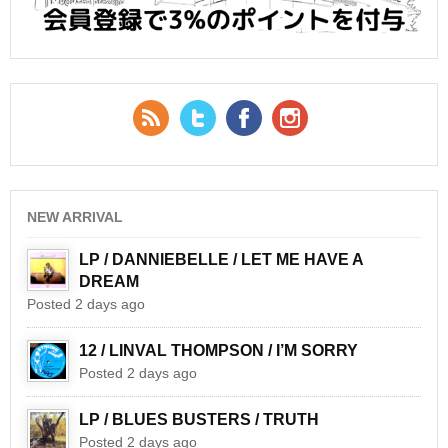
RSS Feed
Twitter
Facebook
YouTube
NEW ARRIVAL
LP / DANNIEBELLE / LET ME HAVE A
DREAM
Posted 2 days ago
12 / LINVAL THOMPSON / I’M SORRY
Posted 2 days ago
LP / BLUES BUSTERS / TRUTH
Posted 2 days ago