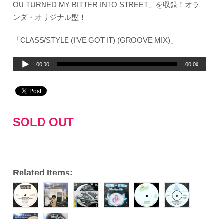
OU TURNED MY BITTER INTO STREET」を収録！オラ
ンダ・オリジナル盤！
「CLASS/STYLE (I’VE GOT IT) (GROOVE MIX)」
音
00:00
00:00
声
プ
レ
ー
SOLD OUT
ヤ
ー
Related Items: