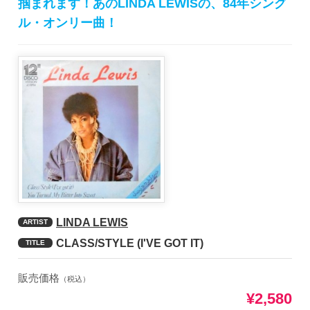
掴まれます！あのLINDA LEWISの、84年シング
ル・オンリー曲！
LINDA LEWIS
ARTIST
CLASS/STYLE (I'VE GOT IT)
TITLE
販売価格
（税込）
¥2,580