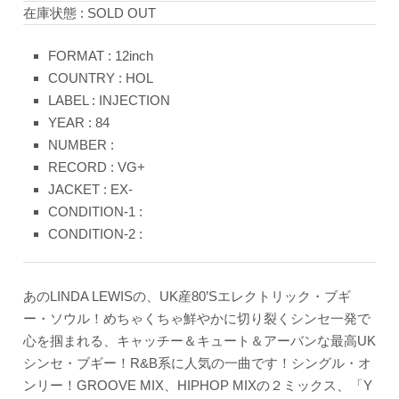
在庫状態 : SOLD OUT
FORMAT : 12inch
COUNTRY : HOL
LABEL : INJECTION
YEAR : 84
NUMBER :
RECORD : VG+
JACKET : EX-
CONDITION-1 :
CONDITION-2 :
あのLINDA LEWISの、UK産80’Sエレクトリック・ブギ
ー・ソウル！めちゃくちゃ鮮やかに切り裂くシンセ一発で
心を掴まれる、キャッチー＆キュート＆アーバンな最高UK
シンセ・ブギー！R&B系に人気の一曲です！シングル・オ
ンリー！GROOVE MIX、HIPHOP MIXの２ミックス、「Y