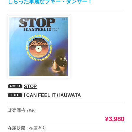
しらった華麗なブギー・ダンサー！
STOP
ARTIST
I CAN FEEL IT / IAUWATA
TITLE
販売価格
（税込）
¥3,980
在庫状態 : 在庫有り