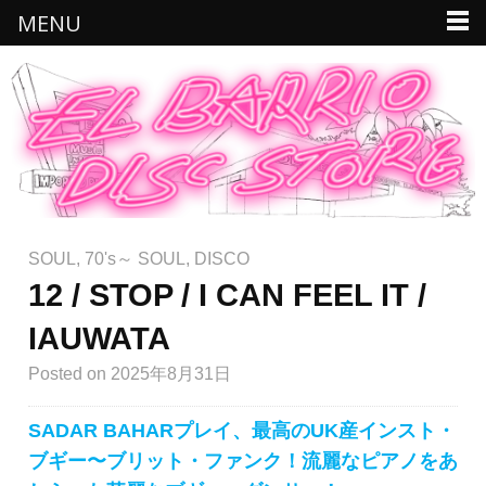
MENU
SOUL
,
70's～ SOUL
,
DISCO
12 / STOP / I CAN FEEL IT /
IAUWATA
Posted
on 2025年8月31日
SADAR BAHARプレイ、最高のUK産インスト・
ブギー〜ブリット・ファンク！流麗なピアノをあ