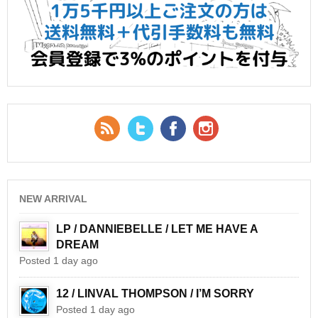
RSS Feed
Twitter
Facebook
YouTube
NEW ARRIVAL
LP / DANNIEBELLE / LET ME HAVE A
DREAM
Posted 1 day ago
12 / LINVAL THOMPSON / I’M SORRY
Posted 1 day ago