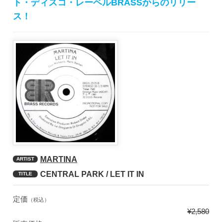
ト・ディスコ・レーベルBRASSからのリリー
ス！
MARTINA
ARTIST
CENTRAL PARK / LET IT IN
TITLE
定価
（税込）
¥2,580