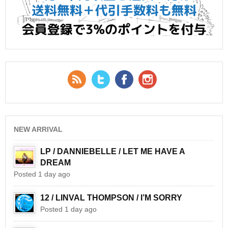
RSS Feed
Twitter
Facebook
YouTube
NEW ARRIVAL
LP / DANNIEBELLE / LET ME HAVE A
DREAM
Posted 1 day ago
12 / LINVAL THOMPSON / I’M SORRY
Posted 1 day ago