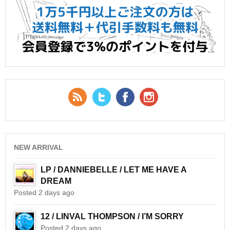
RSS Feed
Twitter
Facebook
YouTube
NEW ARRIVAL
LP / DANNIEBELLE / LET ME HAVE A
DREAM
Posted 2 days ago
12 / LINVAL THOMPSON / I’M SORRY
Posted 2 days ago