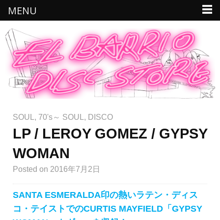
MENU
SOUL
,
70's～ SOUL
,
DISCO
LP / LEROY GOMEZ / GYPSY
WOMAN
Posted
on 2016年7月2日
SANTA ESMERALDA印の熱いラテン・ディス
コ・テイストでのCURTIS MAYFIELD「GYPSY