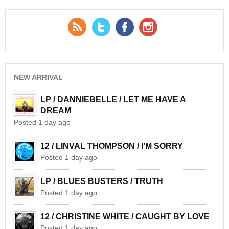
RSS Feed
Twitter
Facebook
YouTube
NEW ARRIVAL
LP / DANNIEBELLE / LET ME HAVE A
DREAM
Posted 1 day ago
12 / LINVAL THOMPSON / I’M SORRY
Posted 1 day ago
LP / BLUES BUSTERS / TRUTH
Posted 1 day ago
12 / CHRISTINE WHITE / CAUGHT BY LOVE
Posted 1 day ago