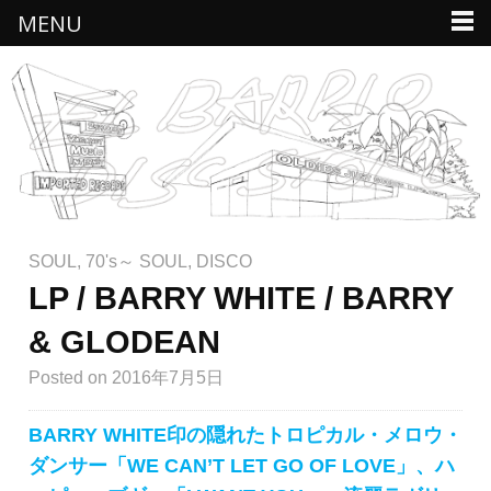
MENU
SOUL
,
70's～ SOUL
,
DISCO
LP / BARRY WHITE / BARRY
& GLODEAN
Posted
on 2016年7月5日
BARRY WHITE印の隠れたトロピカル・メロウ・
ダンサー「WE CAN’T LET GO OF LOVE」、ハ