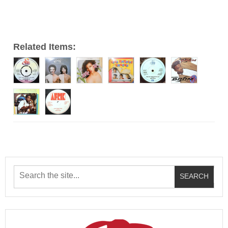
ー
Related Items: