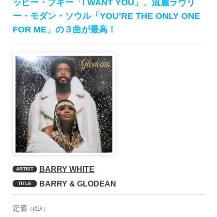
ッピー・ブギー「I WANT YOU」、流麗ラヴリ
ー・モダン・ソウル「YOU’RE THE ONLY ONE
FOR ME」の３曲が最高！
BARRY WHITE
ARTIST
BARRY & GLODEAN
TITLE
定価
（税込）