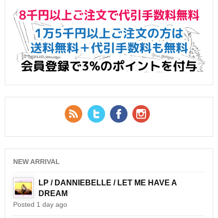
RSS Feed
Twitter
Facebook
YouTube
NEW ARRIVAL
LP / DANNIEBELLE / LET ME HAVE A
DREAM
Posted 1 day ago