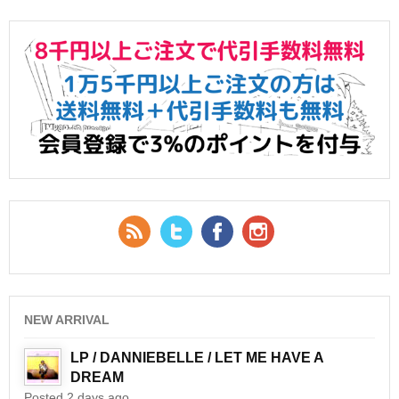
RSS Feed
Twitter
Facebook
YouTube
NEW ARRIVAL
LP / DANNIEBELLE / LET ME HAVE A
DREAM
Posted 2 days ago