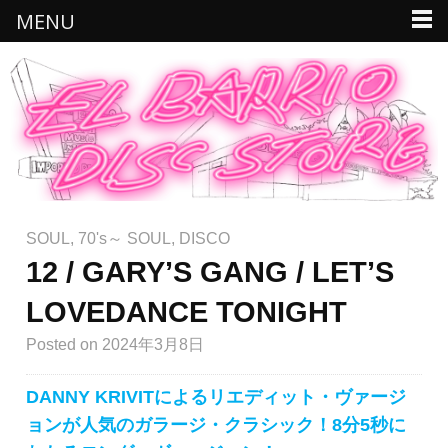
MENU
SOUL
,
70's～ SOUL
,
DISCO
12 / GARY’S GANG / LET’S
LOVEDANCE TONIGHT
Posted
on 2024年3月8日
DANNY KRIVITによるリエディット・ヴァージ
ョンが人気のガラージ・クラシック！8分5秒に