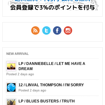
RSS Feed
Twitter
Facebook
YouTube
NEW ARRIVAL
LP / DANNIEBELLE / LET ME HAVE A
DREAM
Posted 2 days ago
12 / LINVAL THOMPSON / I’M SORRY
Posted 2 days ago
LP / BLUES BUSTERS / TRUTH