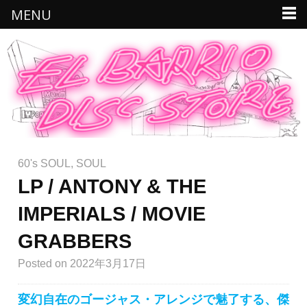
MENU
60's SOUL
,
SOUL
LP / ANTONY & THE
IMPERIALS / MOVIE
GRABBERS
Posted
on 2022年3月17日
変幻自在のゴージャス・アレンジで魅了する、傑