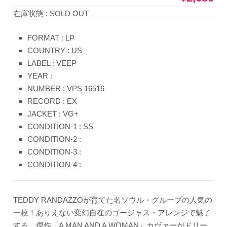
在庫状態 : SOLD OUT
FORMAT : LP
COUNTRY : US
LABEL : VEEP
YEAR :
NUMBER : VPS 16516
RECORD : EX
JACKET : VG+
CONDITION-1 : SS
CONDITION-2 :
CONDITION-3 :
CONDITION-4 :
TEDDY RANDAZZOが育てた名ソウル・グループの人気の
一枚！ありえない変幻自在のゴージャス・アレンジで魅了
する、傑作「A MAN AND A WOMAN」カヴァーがドリー