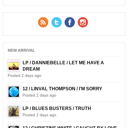
RSS Feed
Twitter
Facebook
YouTube
NEW ARRIVAL
LP / DANNIEBELLE / LET ME HAVE A
DREAM
Posted 2 days ago
12 / LINVAL THOMPSON / I’M SORRY
Posted 2 days ago
LP / BLUES BUSTERS / TRUTH
Posted 2 days ago