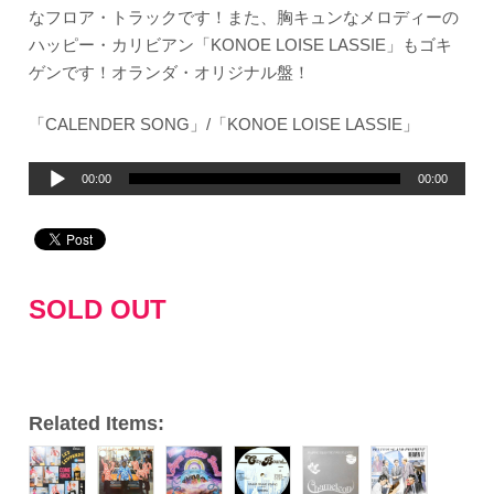
なフロア・トラックです！また、胸キュンなメロディーの
ハッピー・カリビアン「KONOE LOISE LASSIE」もゴキ
ゲンです！オランダ・オリジナル盤！
「CALENDER SONG」/「KONOE LOISE LASSIE」
音
00:00
00:00
声
プ
レ
ー
SOLD OUT
ヤ
ー
Related Items: