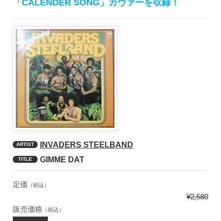
「CALENDER SONG」カヴァーを収録！
INVADERS STEELBAND
ARTIST
GIMME DAT
TITLE
定価
（税込）
¥2,580
販売価格
（税込）