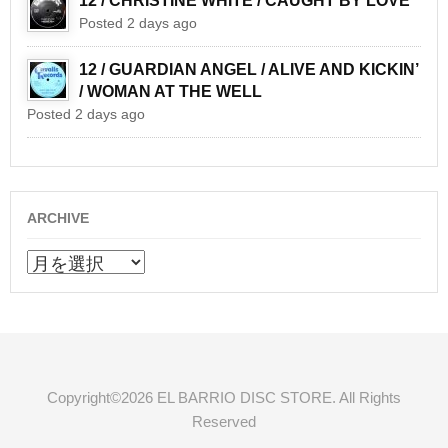
12 / CHRISTINE WHITE / CAUGHT BY LOVE
Posted 2 days ago
12 / GUARDIAN ANGEL / ALIVE AND KICKIN’
/ WOMAN AT THE WELL
Posted 2 days ago
ARCHIVE
ARCHIVE
Copyright©2026 EL BARRIO DISC STORE. All Rights
Reserved