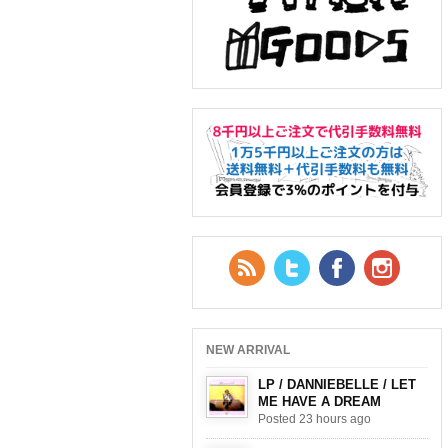
RSS Feed
Twitter
Facebook
YouTub
NEW ARRIVAL
LP / DANNIEBELLE / LET
ME HAVE A DREAM
Posted 23 hours ago