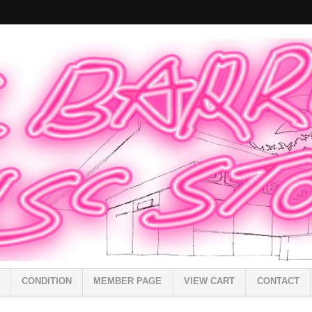
CONDITION
MEMBER PAGE
VIEW CART
CONTACT