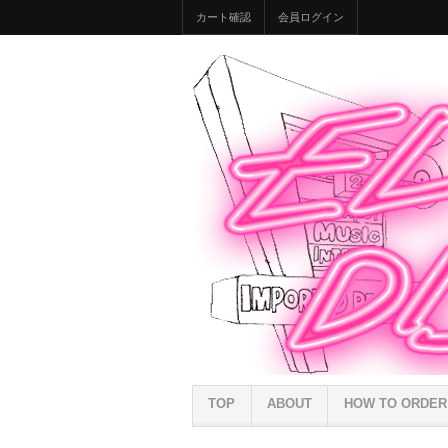
カート確認
会員ログイン
TOP
ABOUT
HOW TO ORDER