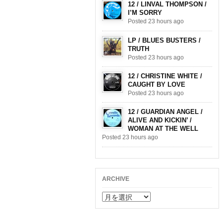
12 / LINVAL THOMPSON /
I’M SORRY
Posted 23 hours ago
LP / BLUES BUSTERS /
TRUTH
Posted 23 hours ago
12 / CHRISTINE WHITE /
CAUGHT BY LOVE
Posted 23 hours ago
12 / GUARDIAN ANGEL /
ALIVE AND KICKIN’ /
WOMAN AT THE WELL
Posted 23 hours ago
ARCHIVE
ARCHIVE