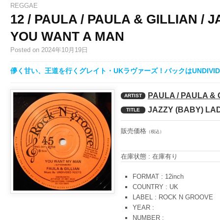
REGGAE
12 / PAULA / PAULA & GILLIAN / 
YOU WANT A MAN
Posted
on 2024年10月19日
儚く甘い、王道を行くグレイト・UKラヴァーズ！バックはUNDIVIDE
PAULA / PAULA & 
ARTIST
JAZZY (BABY) LA
TITLE
販売価格
（税込）
在庫状態 : 在庫有り
FORMAT : 12inch
COUNTRY : UK
LABEL : ROCK N GROOVE
YEAR :
NUMBER :