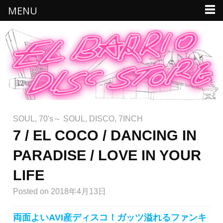
MENU
SOUL
,
70's～ SOUL
,
DISCO
,
7INCH
7 / EL COCO / DANCING IN
PARADISE / LOVE IN YOUR
LIFE
Posted
on 2018年4月13日
両面よいAVI産ディスコ！ガッツ溢れるファンキ