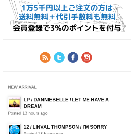
RSS Feed
Twitter
Facebook
YouTube
NEW ARRIVAL
LP / DANNIEBELLE / LET ME HAVE A
DREAM
Posted 13 hours ago
12 / LINVAL THOMPSON / I’M SORRY
Posted 13 hours ago