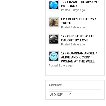
12 / LINVAL THOMPSON /
I’M SORRY
Posted 3 days ago
LP / BLUES BUSTERS /
TRUTH
Posted 3 days ago
12 / CHRISTINE WHITE /
CAUGHT BY LOVE
Posted 3 days ago
12 / GUARDIAN ANGEL /
ALIVE AND KICKIN’ /
WOMAN AT THE WELL
Posted 3 days ago
ARCHIVE
ARCHIVE