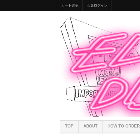
カート確認
会員ログイン
TOP
ABOUT
HOW TO ORDER