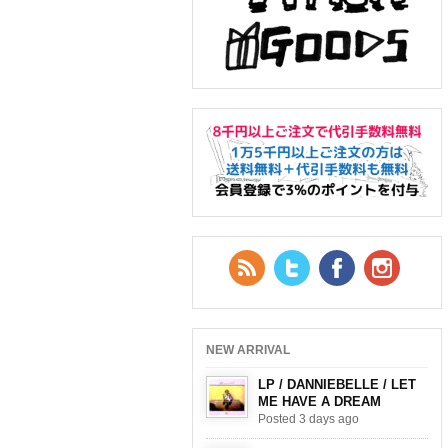
RSS Feed
Twitter
Facebook
YouTub
NEW ARRIVAL
LP / DANNIEBELLE / LET
ME HAVE A DREAM
Posted 3 days ago