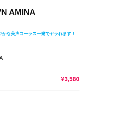
WN AMINA
爽やかな美声コーラス一発でヤラれます！
A
¥3,580