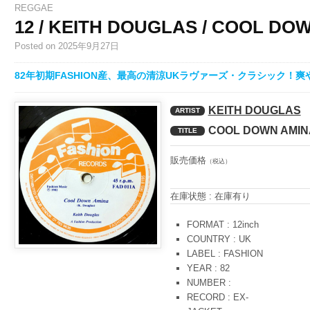
REGGAE
12 / KEITH DOUGLAS / COOL DO
Posted
on 2025年9月27日
82年初期FASHION産、最高の清涼UKラヴァーズ・クラシック！
KEITH DOUGLAS
ARTIST
COOL DOWN AMIN
TITLE
販売価格
（税込）
在庫状態 : 在庫有り
FORMAT : 12inch
COUNTRY : UK
LABEL : FASHION
YEAR : 82
NUMBER :
RECORD : EX-