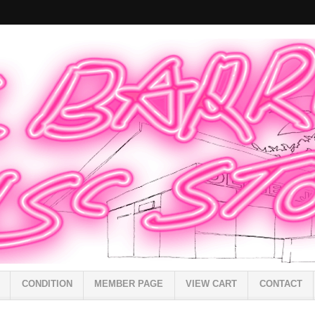
CONDITION
MEMBER PAGE
VIEW CART
CONTACT