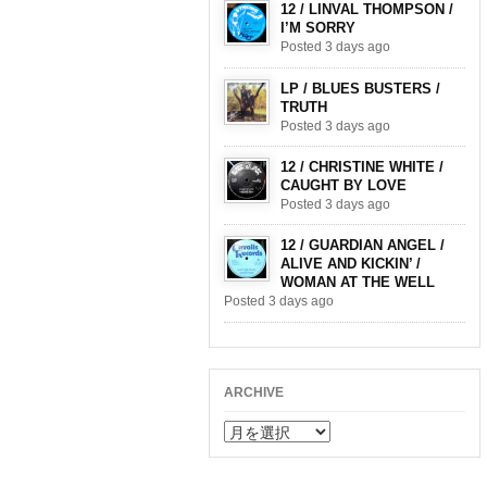
12 / LINVAL THOMPSON /
I’M SORRY
Posted 3 days ago
LP / BLUES BUSTERS /
TRUTH
Posted 3 days ago
12 / CHRISTINE WHITE /
CAUGHT BY LOVE
Posted 3 days ago
12 / GUARDIAN ANGEL /
ALIVE AND KICKIN’ /
WOMAN AT THE WELL
Posted 3 days ago
ARCHIVE
ARCHIVE