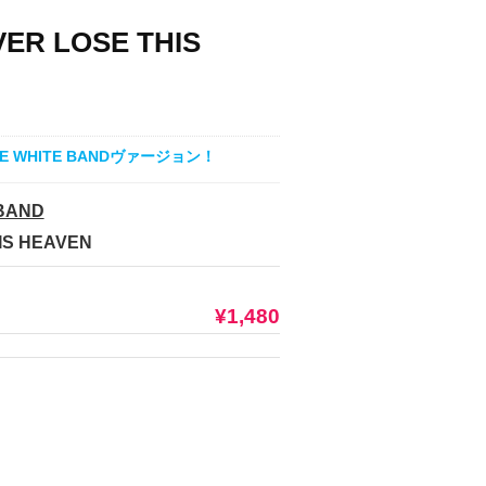
EVER LOSE THIS
GE WHITE BANDヴァージョン！
BAND
HIS HEAVEN
¥1,480