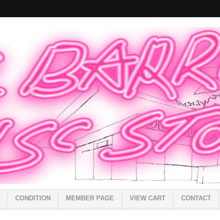
CONDITION
MEMBER PAGE
VIEW CART
CONTACT