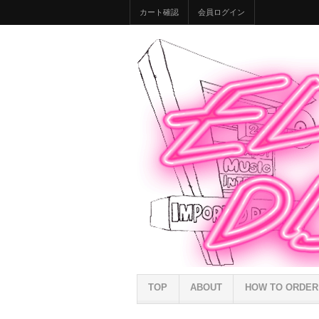
カート確認
会員ログイン
TOP
ABOUT
HOW TO ORDER