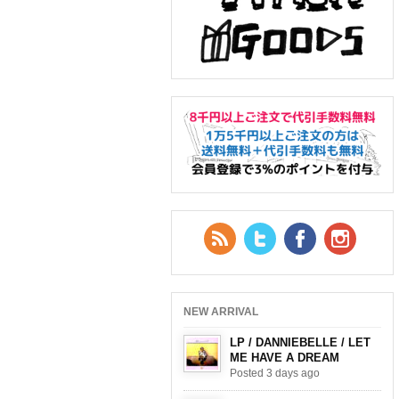
RSS Feed
Twitter
Facebook
YouTub
NEW ARRIVAL
LP / DANNIEBELLE / LET
ME HAVE A DREAM
Posted 3 days ago