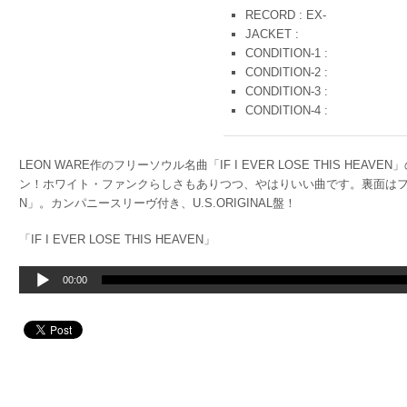
RECORD : EX-
JACKET :
CONDITION-1 :
CONDITION-2 :
CONDITION-3 :
CONDITION-4 :
LEON WARE作のフリーソウル名曲「IF I EVER LOSE THIS HEAVEN
ン！ホワイト・ファンクらしさもありつつ、やはりいい曲です。裏面はファンキー
N」。カンパニースリーヴ付き、U.S.ORIGINAL盤！
「IF I EVER LOSE THIS HEAVEN」
音
00:00
声
プ
レ
ー
ヤ
ー