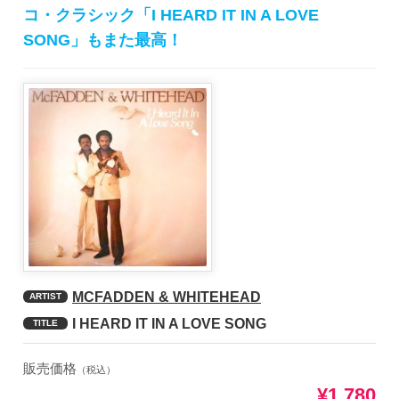
コ・クラシック「I HEARD IT IN A LOVE
SONG」もまた最高！
MCFADDEN & WHITEHEAD
ARTIST
I HEARD IT IN A LOVE SONG
TITLE
販売価格
（税込）
¥1,780