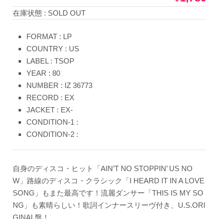
在庫状態 : SOLD OUT
FORMAT : LP
COUNTRY : US
LABEL : TSOP
YEAR : 80
NUMBER : IZ 36773
RECORD : EX
JACKET : EX-
CONDITION-1 :
CONDITION-2 :
自身のディスコ・ヒット「AIN’T NO STOPPIN’ US NO
W」路線のディスコ・クラシック「I HEARD IT IN A LOVE
SONG」もまた最高です！流麗ダンサー「THIS IS MY SO
NG」も素晴らしい！歌詞インナースリーヴ付き、U.S.ORI
GINAL盤！