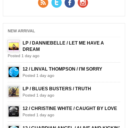
RSS Feed
Twitter
Facebook
YouTube
NEW ARRIVAL
LP / DANNIEBELLE / LET ME HAVE A
DREAM
Posted 1 day ago
12 / LINVAL THOMPSON / I’M SORRY
Posted 1 day ago
LP / BLUES BUSTERS / TRUTH
Posted 1 day ago
12 / CHRISTINE WHITE / CAUGHT BY LOVE
Posted 1 day ago