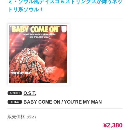
ミ・ソウル風ディスコ＆ストリングスが舞うネッ
トリ系ソウル！
O.S.T.
ARTIST
BABY COME ON / YOU'RE MY MAN
TITLE
販売価格
（税込）
¥2,380