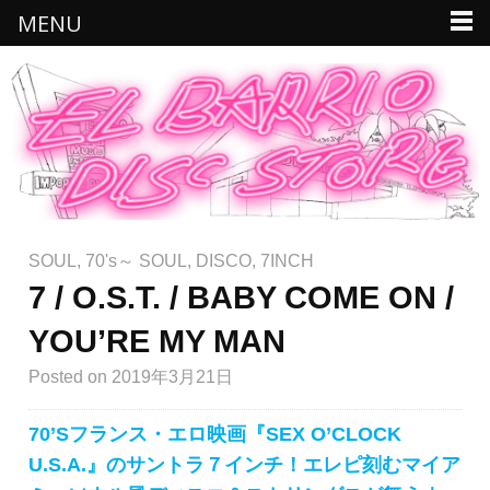
MENU
SOUL
,
70's～ SOUL
,
DISCO
,
7INCH
7 / O.S.T. / BABY COME ON /
YOU’RE MY MAN
Posted
on 2019年3月21日
70’Sフランス・エロ映画『SEX O’CLOCK
U.S.A.』のサントラ７インチ！エレピ刻むマイア