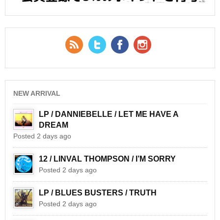
RSS Feed
Twitter
Facebook
YouTube
NEW ARRIVAL
LP / DANNIEBELLE / LET ME HAVE A
DREAM
Posted 2 days ago
12 / LINVAL THOMPSON / I’M SORRY
Posted 2 days ago
LP / BLUES BUSTERS / TRUTH
Posted 2 days ago