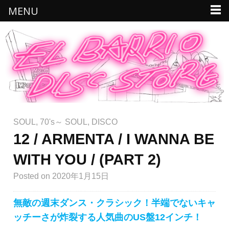
MENU
SOUL
,
70's～ SOUL
,
DISCO
12 / ARMENTA / I WANNA BE
WITH YOU / (PART 2)
Posted
on 2020年1月15日
無敵の週末ダンス・クラシック！半端でないキャ
ッチーさが炸裂する人気曲のUS盤12インチ！