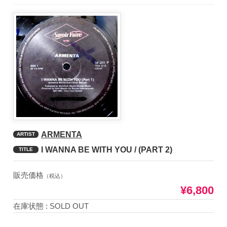
ARMENTA
ARTIST
I WANNA BE WITH YOU / (PART 2)
TITLE
販売価格
（税込）
¥6,800
在庫状態 : SOLD OUT