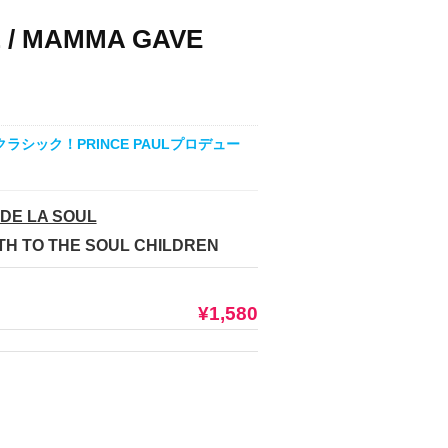
L / MAMMA GAVE
ラシック！PRINCE PAULプロデュー
 DE LA SOUL
TH TO THE SOUL CHILDREN
¥1,580