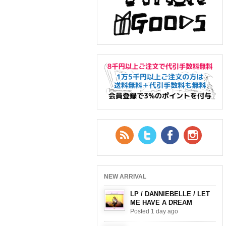
RSS Feed
Twitter
Facebook
YouTub
NEW ARRIVAL
LP / DANNIEBELLE / LET
ME HAVE A DREAM
Posted 1 day ago