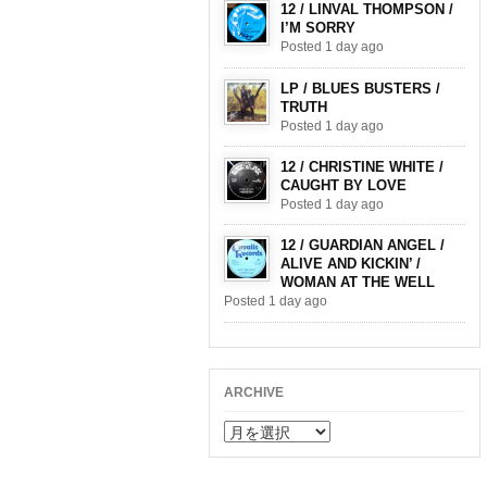
12 / LINVAL THOMPSON /
I’M SORRY
Posted 1 day ago
LP / BLUES BUSTERS /
TRUTH
Posted 1 day ago
12 / CHRISTINE WHITE /
CAUGHT BY LOVE
Posted 1 day ago
12 / GUARDIAN ANGEL /
ALIVE AND KICKIN’ /
WOMAN AT THE WELL
Posted 1 day ago
ARCHIVE
ARCHIVE