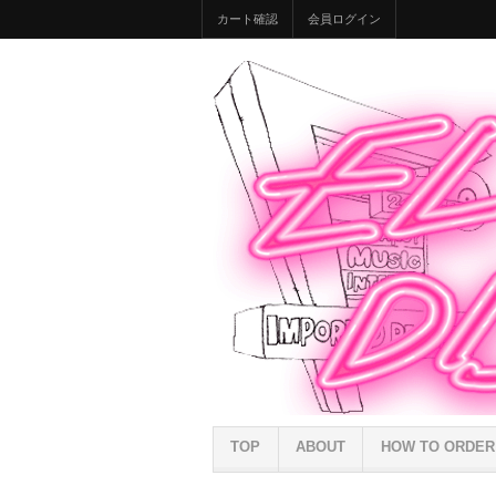
カート確認
会員ログイン
TOP
ABOUT
HOW TO ORDER