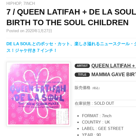
HIPHOP
,
7INCH
7 / QUEEN LATIFAH + DE LA SOU
BIRTH TO THE SOUL CHILDREN
Posted
on 2020年1月27日
DE LA SOULとのポッセ・カット、楽しさ溢れるニュースクール・ク
ス！ジャケ付き７インチ！
QUEEN LATIFAH +
ARTIST
MAMMA GAVE BIR
TITLE
販売価格
（税込）
在庫状態 : SOLD OUT
FORMAT : 7inch
COUNTRY : UK
LABEL : GEE STREET
YEAR : 90