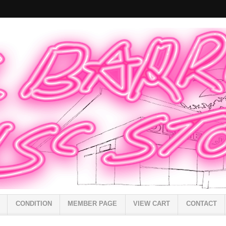
CONDITION
MEMBER PAGE
VIEW CART
CONTACT