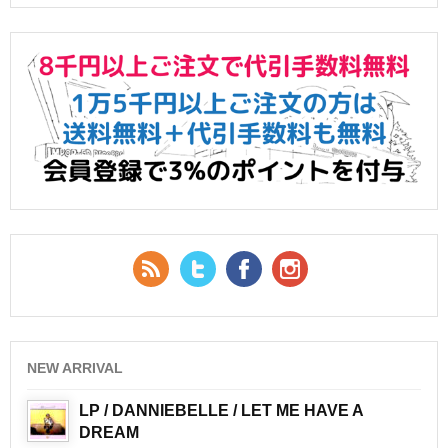
RSS Feed
Twitter
Facebook
YouTube
NEW ARRIVAL
LP / DANNIEBELLE / LET ME HAVE A
DREAM