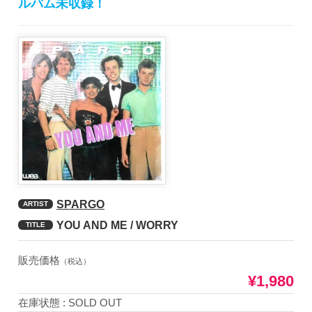
ルバム未収録！
SPARGO
ARTIST
YOU AND ME / WORRY
TITLE
販売価格
（税込）
¥1,980
在庫状態 : SOLD OUT