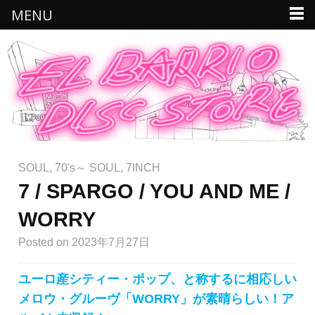
MENU
SOUL
,
70's～ SOUL
,
7INCH
7 / SPARGO / YOU AND ME /
WORRY
Posted
on 2023年7月27日
ユーロ産シティー・ポップ、と称するに相応しい
メロウ・グルーヴ「WORRY」が素晴らしい！ア