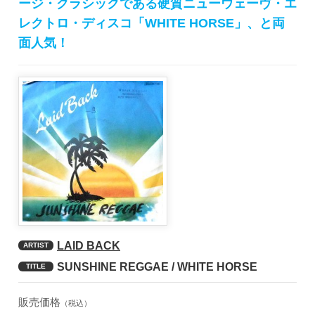
ージ・クラシックである硬質ニューウェーヴ・エ
レクトロ・ディスコ「WHITE HORSE」、と両
面人気！
LAID BACK
ARTIST
SUNSHINE REGGAE / WHITE HORSE
TITLE
販売価格
（税込）