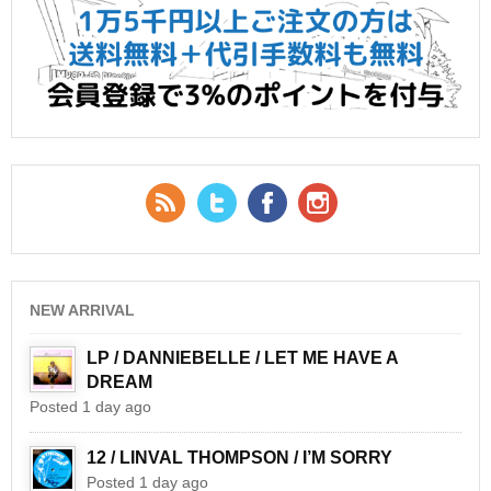
RSS Feed
Twitter
Facebook
YouTube
NEW ARRIVAL
LP / DANNIEBELLE / LET ME HAVE A
DREAM
Posted 1 day ago
12 / LINVAL THOMPSON / I’M SORRY
Posted 1 day ago