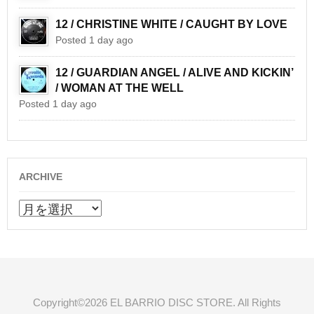
12 / CHRISTINE WHITE / CAUGHT BY LOVE
Posted 1 day ago
12 / GUARDIAN ANGEL / ALIVE AND KICKIN’
/ WOMAN AT THE WELL
Posted 1 day ago
ARCHIVE
ARCHIVE
Copyright©2026 EL BARRIO DISC STORE. All Rights