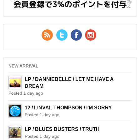
RSS Feed
Twitter
Facebook
YouTube
NEW ARRIVAL
LP / DANNIEBELLE / LET ME HAVE A
DREAM
Posted 1 day ago
12 / LINVAL THOMPSON / I’M SORRY
Posted 1 day ago
LP / BLUES BUSTERS / TRUTH
Posted 1 day ago