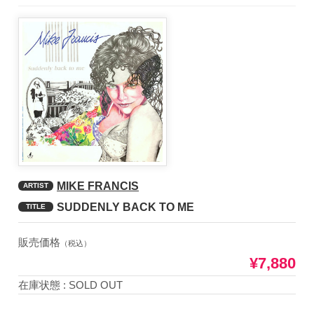
MIKE FRANCIS
ARTIST
SUDDENLY BACK TO ME
TITLE
販売価格
（税込）
¥7,880
在庫状態 : SOLD OUT