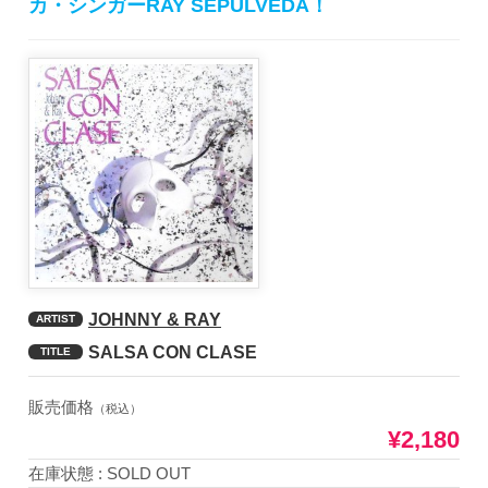
カ・シンガーRAY SEPULVEDA！
JOHNNY & RAY
ARTIST
SALSA CON CLASE
TITLE
販売価格
（税込）
¥2,180
在庫状態 : SOLD OUT