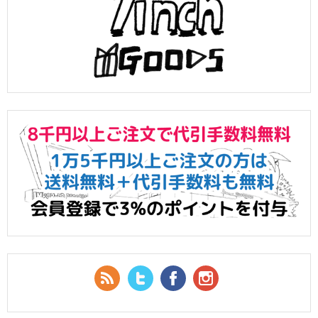
RSS Feed
Twitter
Facebook
YouTube