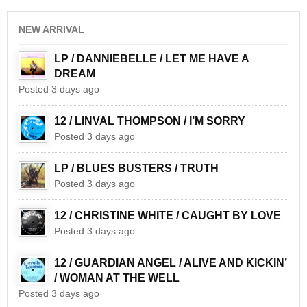
NEW ARRIVAL
LP / DANNIEBELLE / LET ME HAVE A
DREAM
Posted 3 days ago
12 / LINVAL THOMPSON / I’M SORRY
Posted 3 days ago
LP / BLUES BUSTERS / TRUTH
Posted 3 days ago
12 / CHRISTINE WHITE / CAUGHT BY LOVE
Posted 3 days ago
12 / GUARDIAN ANGEL / ALIVE AND KICKIN’
/ WOMAN AT THE WELL
Posted 3 days ago