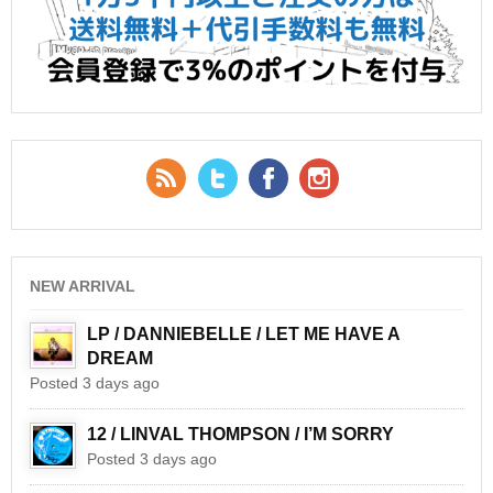
RSS Feed
Twitter
Facebook
YouTube
NEW ARRIVAL
LP / DANNIEBELLE / LET ME HAVE A
DREAM
Posted 3 days ago
12 / LINVAL THOMPSON / I’M SORRY
Posted 3 days ago