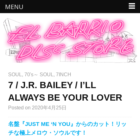
MENU
SOUL
,
70's～ SOUL
,
7INCH
7 / J.R. BAILEY / I’LL
ALWAYS BE YOUR LOVER
Posted
on 2020年4月25日
名盤『JUST ME ‘N YOU』からのカット！リッ
チな極上メロウ・ソウルです！