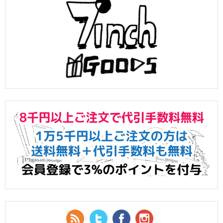
RSS Feed
Twitter
Facebook
YouTube