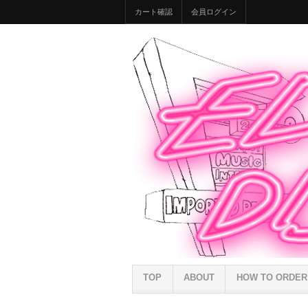
カート確認
会員ログイン
TOP
ABOUT
HOW TO ORDER