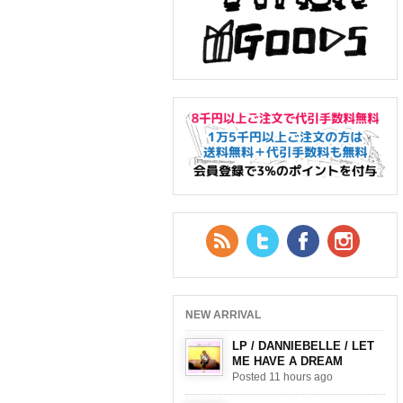
RSS Feed
Twitter
Facebook
YouTub
NEW ARRIVAL
LP / DANNIEBELLE / LET
ME HAVE A DREAM
Posted 11 hours ago