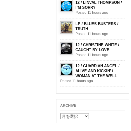
12 / LINVAL THOMPSON /
I’M SORRY
Posted 11 hours ago
LP / BLUES BUSTERS /
TRUTH
Posted 11 hours ago
12 / CHRISTINE WHITE /
CAUGHT BY LOVE
Posted 11 hours ago
12 / GUARDIAN ANGEL /
ALIVE AND KICKIN’ /
WOMAN AT THE WELL
Posted 11 hours ago
ARCHIVE
ARCHIVE