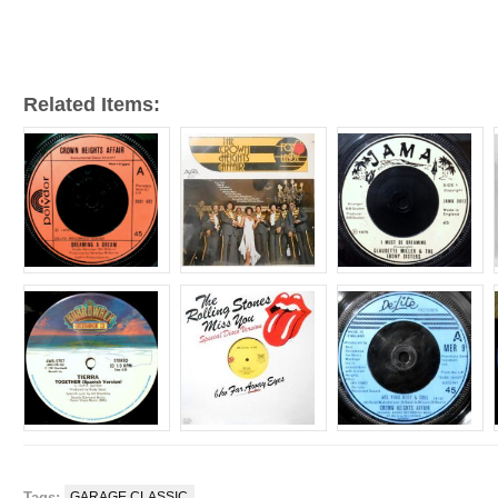
ヤ
ー
Related Items:
Tags:
GARAGE CLASSIC