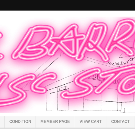
CONDITION
MEMBER PAGE
VIEW CART
CONTACT