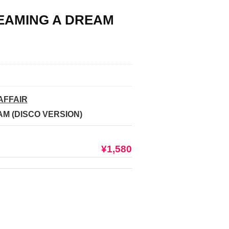
REAMING A DREAM
AFFAIR
M (DISCO VERSION)
¥1,580