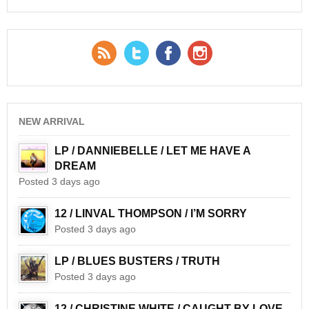
RSS Feed
Twitter
Facebook
YouTube
NEW ARRIVAL
LP / DANNIEBELLE / LET ME HAVE A
DREAM
Posted 3 days ago
12 / LINVAL THOMPSON / I’M SORRY
Posted 3 days ago
LP / BLUES BUSTERS / TRUTH
Posted 3 days ago
12 / CHRISTINE WHITE / CAUGHT BY LOVE