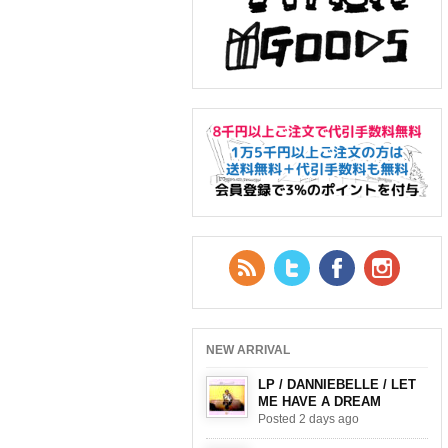
RSS Feed
Twitter
Facebook
YouTub
NEW ARRIVAL
LP / DANNIEBELLE / LET
ME HAVE A DREAM
Posted 2 days ago