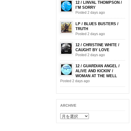
12 / LINVAL THOMPSON /
I’M SORRY
Posted 2 days ago
LP / BLUES BUSTERS /
TRUTH
Posted 2 days ago
12 / CHRISTINE WHITE /
CAUGHT BY LOVE
Posted 2 days ago
12 / GUARDIAN ANGEL /
ALIVE AND KICKIN’ /
WOMAN AT THE WELL
Posted 2 days ago
ARCHIVE
ARCHIVE