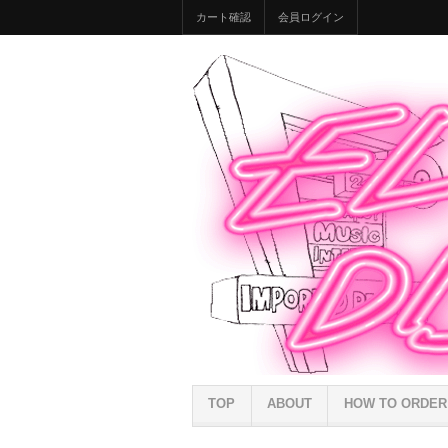
カート確認
会員ログイン
TOP
ABOUT
HOW TO ORDER