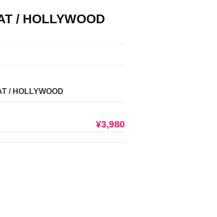
REAT / HOLLYWOOD
AT / HOLLYWOOD
¥3,980