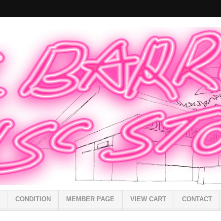
CONDITION
MEMBER PAGE
VIEW CART
CONTACT