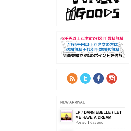
RSS Feed
Twitter
Facebook
YouTub
NEW ARRIVAL
LP / DANNIEBELLE / LET
ME HAVE A DREAM
Posted 1 day ago