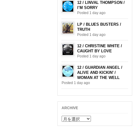
12 / LINVAL THOMPSON /
I’M SORRY
Posted 1 day ago
LP / BLUES BUSTERS /
TRUTH
Posted 1 day ago
12 / CHRISTINE WHITE /
CAUGHT BY LOVE
Posted 1 day ago
12 / GUARDIAN ANGEL /
ALIVE AND KICKIN’ /
WOMAN AT THE WELL
Posted 1 day ago
ARCHIVE
ARCHIVE