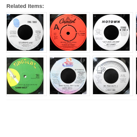
Related Items:
e