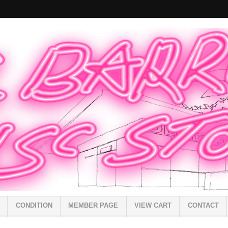
CONDITION
MEMBER PAGE
VIEW CART
CONTACT