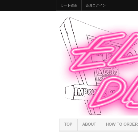
カート確認
会員ログイン
TOP
ABOUT
HOW TO ORDER