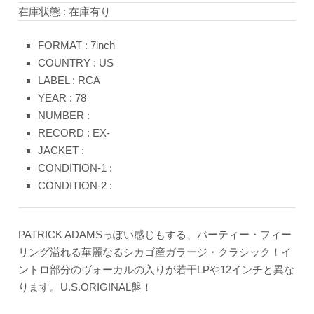
在庫状態 : 在庫有り
FORMAT : 7inch
COUNTRY : US
LABEL : RCA
YEAR : 78
NUMBER :
RECORD : EX-
JACKET :
CONDITION-1 :
CONDITION-2 :
PATRICK ADAMSっぽい感じもする、パーティー・フィー
リング溢れる華麗なるシカゴ産ガラージ・クラシック！イ
ントロ部分のヴォーカルの入りが若干LPや12インチと異な
ります。U.S.ORIGINAL盤！