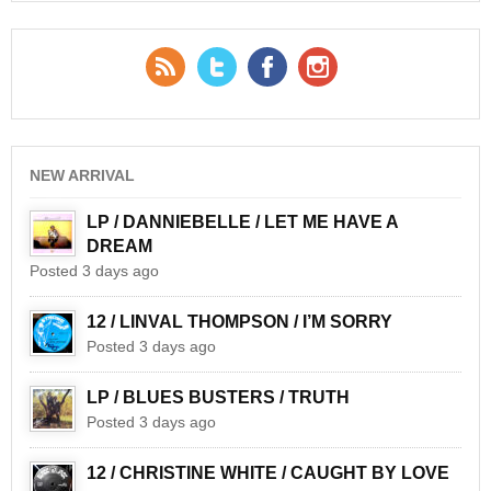
RSS Feed
Twitter
Facebook
YouTube
NEW ARRIVAL
LP / DANNIEBELLE / LET ME HAVE A
DREAM
Posted 3 days ago
12 / LINVAL THOMPSON / I’M SORRY
Posted 3 days ago
LP / BLUES BUSTERS / TRUTH
Posted 3 days ago
12 / CHRISTINE WHITE / CAUGHT BY LOVE