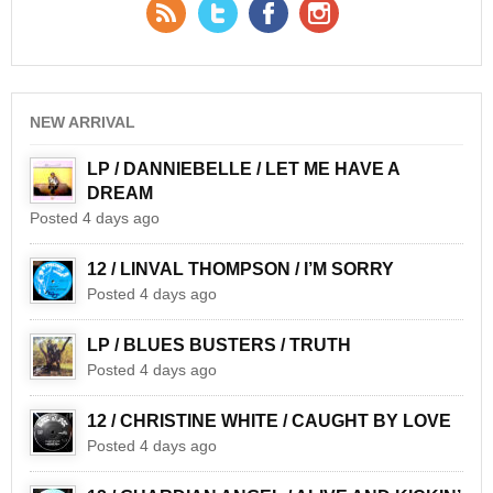
RSS Feed
Twitter
Facebook
YouTube
NEW ARRIVAL
LP / DANNIEBELLE / LET ME HAVE A
DREAM
Posted 4 days ago
12 / LINVAL THOMPSON / I’M SORRY
Posted 4 days ago
LP / BLUES BUSTERS / TRUTH
Posted 4 days ago
12 / CHRISTINE WHITE / CAUGHT BY LOVE
Posted 4 days ago