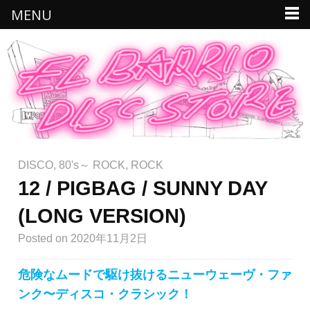
MENU
DISCO
,
80's～ ROCK
,
ROCK
12 / PIGBAG / SUNNY DAY
(LONG VERSION)
Posted
on 2020年11月2日
危険なムードで駆け抜けるニューウェーヴ・ファ
ンク〜ディスコ・クラシック！