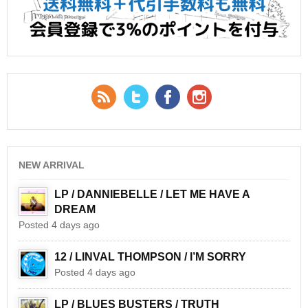
RSS Feed
Twitter
Facebook
YouTube
NEW ARRIVAL
LP / DANNIEBELLE / LET ME HAVE A
DREAM
Posted 4 days ago
12 / LINVAL THOMPSON / I’M SORRY
Posted 4 days ago
LP / BLUES BUSTERS / TRUTH