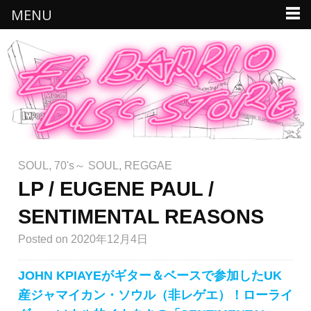
MENU
SOUL
,
70's～ SOUL
,
REGGAE
LP / EUGENE PAUL /
SENTIMENTAL REASONS
Posted
on 2020年12月4日
JOHN KPIAYEがギター＆ベースで参加したUK
産ジャマイカン・ソウル（非レゲエ）！ローライ