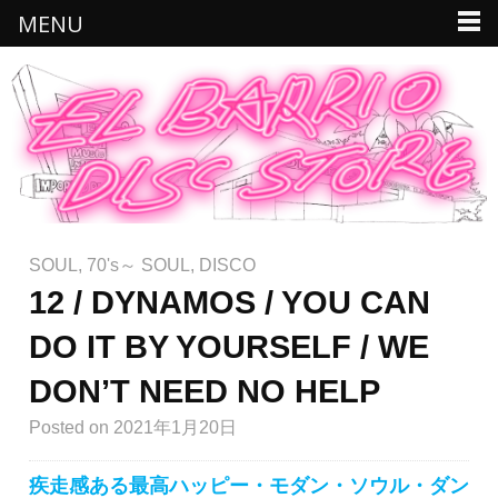
MENU
SOUL
,
70's～ SOUL
,
DISCO
12 / DYNAMOS / YOU CAN
DO IT BY YOURSELF / WE
DON’T NEED NO HELP
Posted
on 2021年1月20日
疾走感ある最高ハッピー・モダン・ソウル・ダン