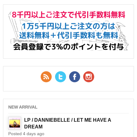
RSS Feed
Twitter
Facebook
YouTube
NEW ARRIVAL
LP / DANNIEBELLE / LET ME HAVE A
DREAM
Posted 4 days ago