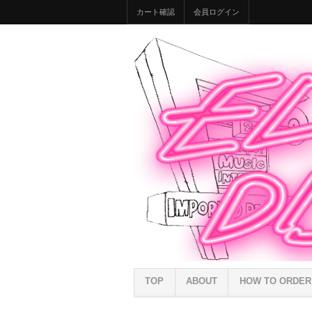
カート確認
会員ログイン
TOP
ABOUT
HOW TO ORDER