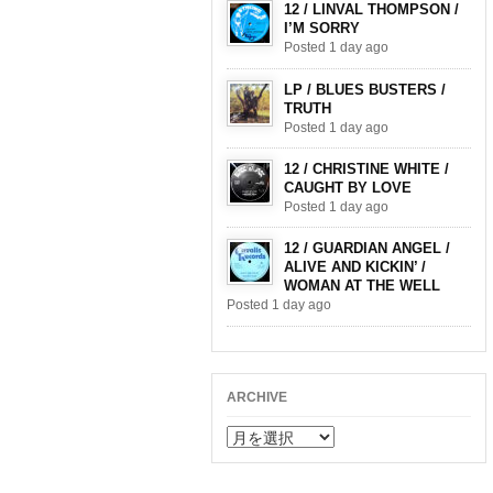
12 / LINVAL THOMPSON /
I’M SORRY
Posted 1 day ago
LP / BLUES BUSTERS /
TRUTH
Posted 1 day ago
12 / CHRISTINE WHITE /
CAUGHT BY LOVE
Posted 1 day ago
12 / GUARDIAN ANGEL /
ALIVE AND KICKIN’ /
WOMAN AT THE WELL
Posted 1 day ago
ARCHIVE
ARCHIVE