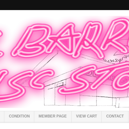
CONDITION
MEMBER PAGE
VIEW CART
CONTACT