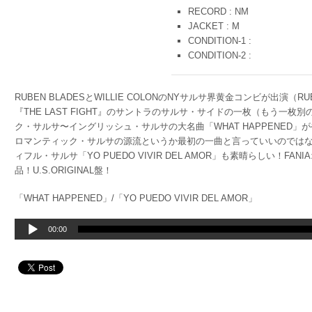
RECORD : NM
JACKET : M
CONDITION-1 :
CONDITION-2 :
RUBEN BLADESとWILLIE COLONのNYサルサ界黄金コンビが出演（
『THE LAST FIGHT』のサントラのサルサ・サイドの一枚（もう一枚
ク・サルサ〜イングリッシュ・サルサの大名曲「WHAT HAPPENED
ロマンティック・サルサの源流というか最初の一曲と言っていいのでは
ィフル・サルサ「YO PUEDO VIVIR DEL AMOR」も素晴らしい！
品！U.S.ORIGINAL盤！
「WHAT HAPPENED」/「YO PUEDO VIVIR DEL AMOR」
音
00:00
声
プ
レ
ー
ヤ