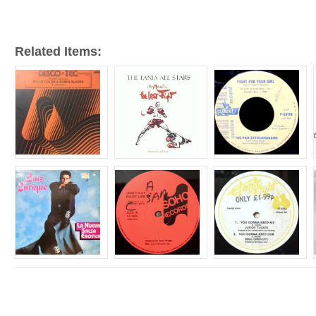
ー
Related Items: