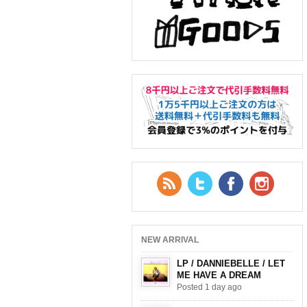
RSS Feed
Twitter
Facebook
YouTub
NEW ARRIVAL
LP / DANNIEBELLE / LET
ME HAVE A DREAM
Posted 1 day ago