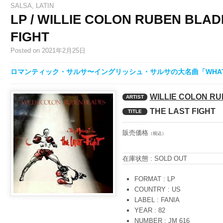
SALSA
,
LATIN
LP / WILLIE COLON RUBEN BLAD
FIGHT
Posted
on 2021年2月25日
ロマンティック・サルサ〜イングリッシュ・サルサの大名曲「WHAT 
WILLIE COLON R
ARTIST
THE LAST FIGHT
TITLE
販売価格
（税込）
在庫状態 : SOLD OUT
FORMAT : LP
COUNTRY : US
LABEL : FANIA
YEAR : 82
NUMBER : JM 616