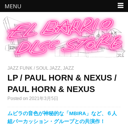
MENU
JAZZ FUNK / SOUL JAZZ
,
JAZZ
LP / PAUL HORN & NEXUS /
PAUL HORN & NEXUS
Posted
on 2021年3月5日
ムビラの音色が神秘的な「MBIRA」など、６人
組パーカッション・グループとの共演作！