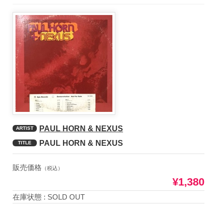
PAUL HORN & NEXUS
ARTIST
PAUL HORN & NEXUS
TITLE
販売価格
（税込）
¥1,380
在庫状態 : SOLD OUT