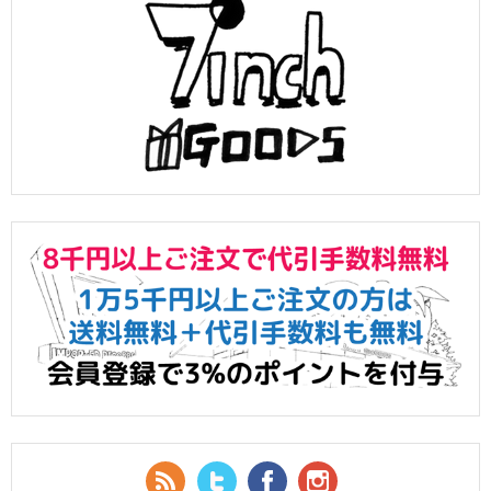
RSS Feed
Twitter
Facebook
YouTube