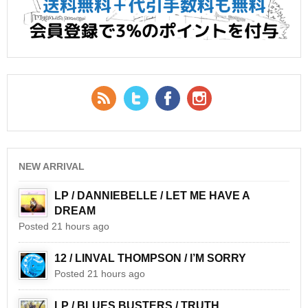
RSS Feed
Twitter
Facebook
YouTube
NEW ARRIVAL
LP / DANNIEBELLE / LET ME HAVE A
DREAM
Posted 21 hours ago
12 / LINVAL THOMPSON / I’M SORRY
Posted 21 hours ago
LP / BLUES BUSTERS / TRUTH