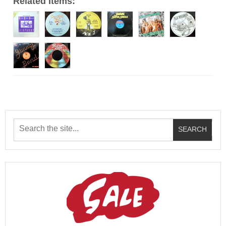
Related Items: