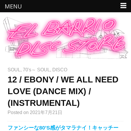
MENU
SOUL
,
70's～ SOUL
,
DISCO
12 / EBONY / WE ALL NEED
LOVE (DANCE MIX) /
(INSTRUMENTAL)
Posted
on 2021年7月21日
ファンシーな80’S感がタマラナイ！キャッチー