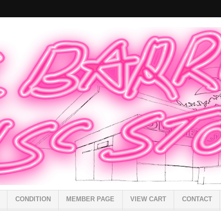
CONDITION
MEMBER PAGE
VIEW CART
CONTACT