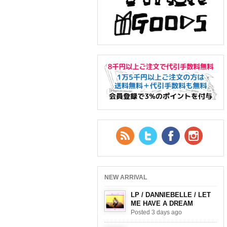
RSS Feed
Twitter
Facebook
YouTub
NEW ARRIVAL
LP / DANNIEBELLE / LET
ME HAVE A DREAM
Posted 3 days ago