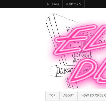
カート確認
会員ログイン
TOP
ABOUT
HOW TO ORDER