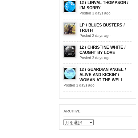
12 / LINVAL THOMPSON /
I’M SORRY
Posted 3 days ago
LP / BLUES BUSTERS /
TRUTH
Posted 3 days ago
12 / CHRISTINE WHITE /
CAUGHT BY LOVE
Posted 3 days ago
12 / GUARDIAN ANGEL /
ALIVE AND KICKIN’ /
WOMAN AT THE WELL
Posted 3 days ago
ARCHIVE
ARCHIVE