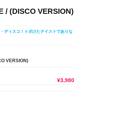
E / (DISCO VERSION)
カル・ディスコ！トボけたテイストでありな
CO VERSION)
¥3,980