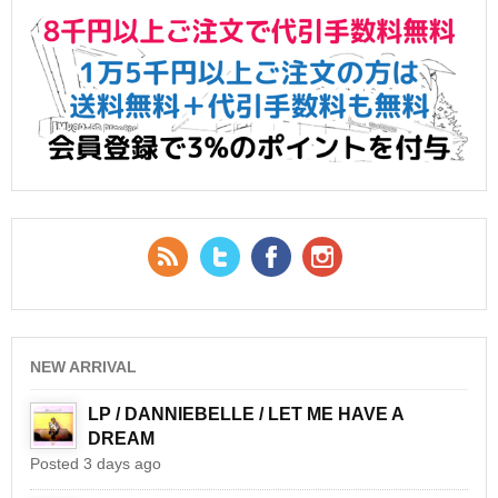
RSS Feed
Twitter
Facebook
YouTube
NEW ARRIVAL
LP / DANNIEBELLE / LET ME HAVE A
DREAM
Posted 3 days ago