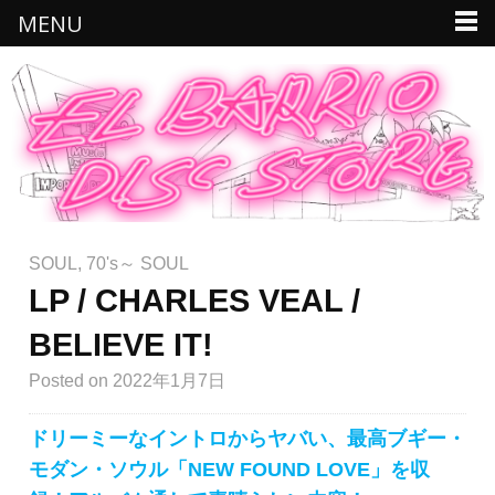
MENU
SOUL
,
70's～ SOUL
LP / CHARLES VEAL /
BELIEVE IT!
Posted
on 2022年1月7日
ドリーミーなイントロからヤバい、最高ブギー・
モダン・ソウル「NEW FOUND LOVE」を収