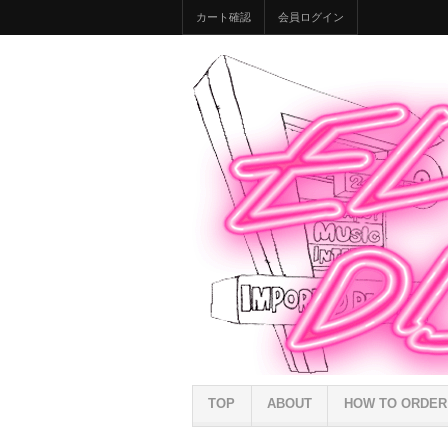
カート確認
会員ログイン
TOP
ABOUT
HOW TO ORDER