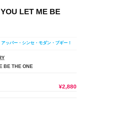
 YOU LET ME BE
もプレイの、アッパー・シンセ・モダン・ブギー！
RY
E BE THE ONE
¥2,880