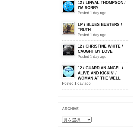
12 / LINVAL THOMPSON /
I’M SORRY
Posted 1 day ago
LP / BLUES BUSTERS /
TRUTH
Posted 1 day ago
12 / CHRISTINE WHITE /
CAUGHT BY LOVE
Posted 1 day ago
12 / GUARDIAN ANGEL /
ALIVE AND KICKIN’ /
WOMAN AT THE WELL
Posted 1 day ago
ARCHIVE
ARCHIVE