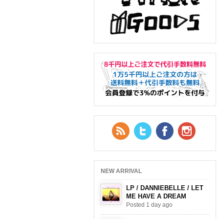
RSS Feed
Twitter
Facebook
YouTub
NEW ARRIVAL
LP / DANNIEBELLE / LET
ME HAVE A DREAM
Posted 1 day ago