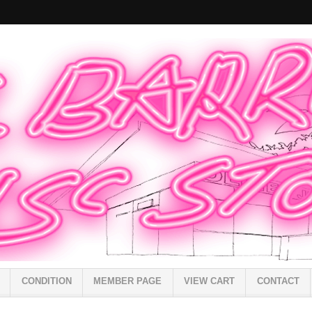
CONDITION
MEMBER PAGE
VIEW CART
CONTACT