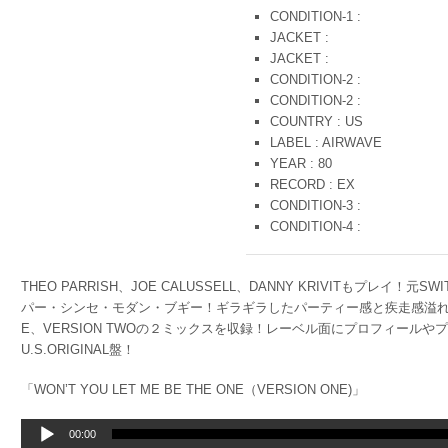
CONDITION-1 :
JACKET :
JACKET :
CONDITION-2 :
CONDITION-2 :
COUNTRY : US
LABEL : AIRWAVE
YEAR : 80
RECORD : EX
CONDITION-3 :
CONDITION-4 :
THEO PARRISH、JOE CALUSSELL、DANNY KRIVITもプレイ
パー・シンセ・モダン・ブギー！ギラギラしたパーティー感と疾走感溢れるエ
E、VERSION TWOの２ミックスを収録！レーベル面にプロフィール
U.S.ORIGINAL盤！
「WON’T YOU LET ME BE THE ONE（VERSION ONE)」
音
00:00