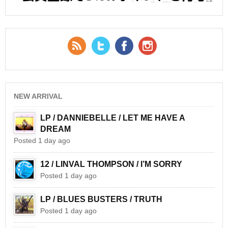
RSS Feed
Twitter
Facebook
YouTube
NEW ARRIVAL
LP / DANNIEBELLE / LET ME HAVE A
DREAM
Posted 1 day ago
12 / LINVAL THOMPSON / I’M SORRY
Posted 1 day ago
LP / BLUES BUSTERS / TRUTH
Posted 1 day ago