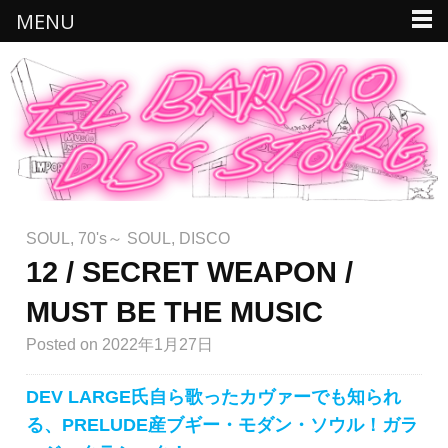
MENU
SOUL
,
70's～ SOUL
,
DISCO
12 / SECRET WEAPON /
MUST BE THE MUSIC
Posted
on 2022年1月27日
DEV LARGE氏自ら歌ったカヴァーでも知られ
る、PRELUDE産ブギー・モダン・ソウル！ガラ