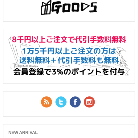
RSS Feed
Twitter
Facebook
YouTube
NEW ARRIVAL