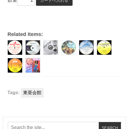
数量
ヤ
ー
Related Items:
Tags:
東亜会館